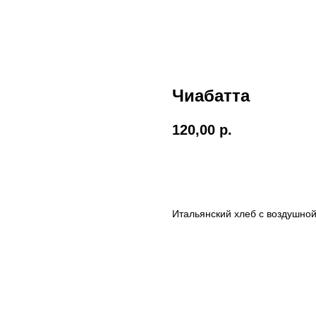
Чиабатта
120,00
р.
BUY NOW
Итальянский хлеб с воздушной