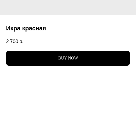
Икра красная
2 700
р.
BUY NOW