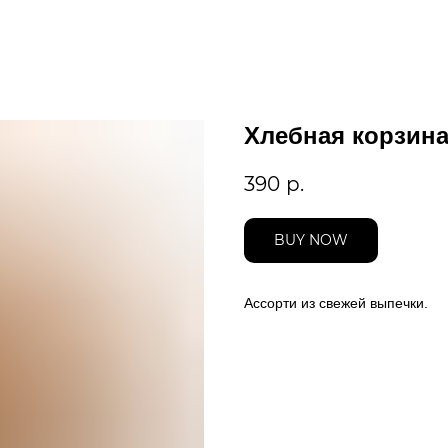
Хлебная корзин
390
р.
BUY NOW
Ассорти из свежей выпечки.