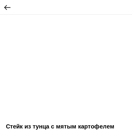
Стейк из тунца с мятым картофелем