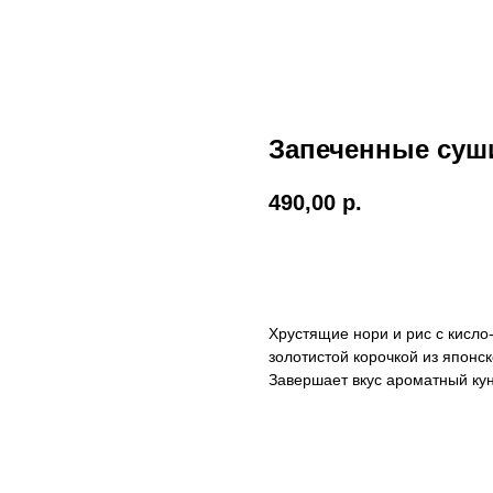
Запеченные суш
490,00
р.
BUY NOW
Хрустящие нори и рис с кисл
золотистой корочкой из японс
Завершает вкус ароматный кун