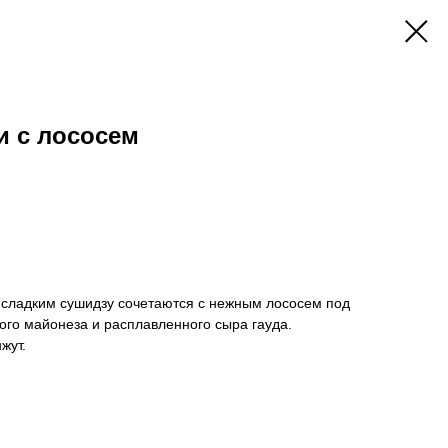
и с лососем
о-сладким сушидзу сочетаются с нежным лососем под
кого майонеза и расплавленного сыра гауда.
жут.