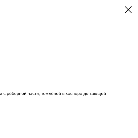
ки с рёберной части, томлёной в хоспере до тающей