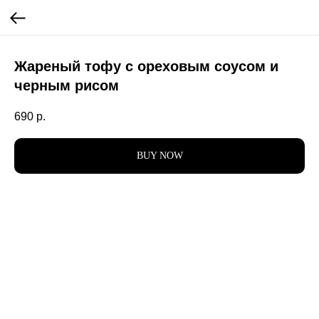
Жареный тофу с ореховым соусом и
черным рисом
690
р.
BUY NOW